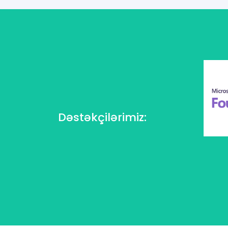
Dəstəkçilərimiz
: