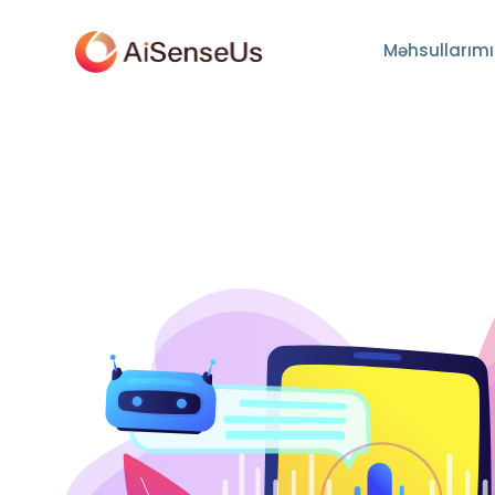
Məhsullarımı