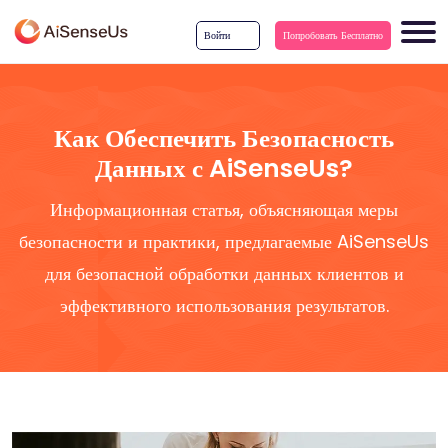
Войти
Попробовать Бесплатно
Как Обеспечить Безопасность
Данных с AiSenseUs?
Информационная статья, объясняющая меры
безопасности и практики, предлагаемые AiSenseUs
для безопасной обработки данных клиентов и
эффективного использования результатов.