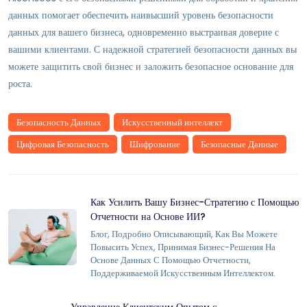
данных помогает обеспечить наивысший уровень безопасности
данных для вашего бизнеса, одновременно выстраивая доверие с
вашими клиентами. С надежной стратегией безопасности данных вы
можете защитить свой бизнес и заложить безопасное основание для
роста.
Безопасность Данных
Искусственный интеллект
Цифровая Безопасность
Шифрование
Безопасные Данные
Как Усилить Вашу Бизнес-Стратегию с Помощью
Отчетности на Основе ИИ?
Блог, Подробно Описывающий, Как Вы Можете
Повысить Успех, Принимая Бизнес-Решения На
Основе Данных С Помощью Отчетности,
Поддерживаемой Искусственным Интеллектом.
Управление Клиентским Опытом с