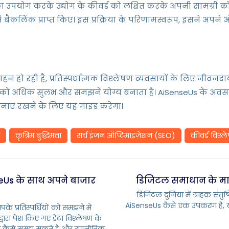
 उपयोग करके उद्योग के कीवर्ड को लक्षित करके अपनी सामग्री क
बैकलिंक प्राप्त किए। इस प्रक्रिया के परिणामस्वरूप, इसने अपने 
िक गहन हो रही है, प्रतिस्पर्धात्मक विश्लेषण व्यवसायों के लिए जी
रिया को अधिक सुलभ और समझने योग्य बनाता है। AiSenseUs के 
त्व बनाए रखने के लिए यह गाइड करेगा।
कृत्रिम बुद्धिमत्ता
सर्च इंजन ऑप्टिमाइज़ेशन (SEO)
कीवर्ड विश्ल
seUs के साथ अपने बाजार
डिजिटल समाधान के माध्य
डिजिटल दुनिया में ग्राहक संत
AiSenseUs कैसे एक उपकरण है, य
पके प्रतिस्पर्धियों को समझने में
वारा पेश किए गए डेटा विश्लेषण के