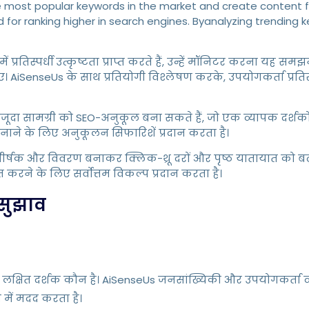
 most popular keywords in the market and create content for 
 for ranking higher in search engines. Byanalyzing trending
जिनमें प्रतिस्पर्धी उत्कृष्टता प्राप्त करते हैं, उन्हें मॉनिटर करना 
SenseUs के साथ प्रतियोगी विश्लेषण करके, उपयोगकर्ता प्रतिस्
जूदा सामग्री को SEO-अनुकूल बना सकते हैं, जो एक व्यापक दर्शकों
ाने के लिए अनुकूलन सिफारिशें प्रदान करता है।
शीर्षक और विवरण बनाकर क्लिक-थ्रू दरों और पृष्ठ यातायात को बढ
त करने के लिए सर्वोत्तम विकल्प प्रदान करता है।
सुझाव
त दर्शक कौन है। AiSenseUs जनसांख्यिकी और उपयोगकर्ता व्यवहार
में मदद करता है।