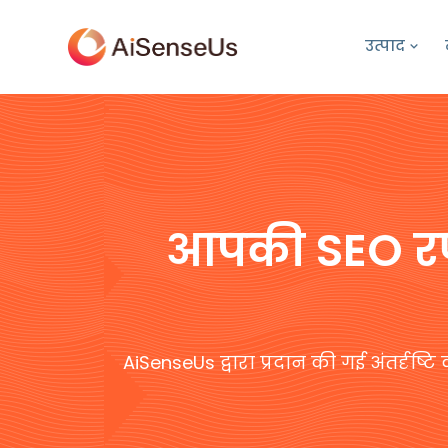
उत्पाद
आपकी SEO रण
AiSenseUs द्वारा प्रदान की गई अंतर्दृष