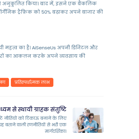
ो अनुकूलित किया। बाद में, इसने एक बैकलिंक
ऑर्गेनिक ट्रैफ़िक को 50% बढ़ाकर अपने बाजार की
वनदायी महत्व का है। AiSenseUs अपनी डिजिटल और
अवसरों का आकलन करके अपने व्यवसाय की
ेषण
प्रतिस्पर्धात्मक लाभ
म से स्थायी ग्राहक संतुष्टि
ुष्टि नीतियों को टिकाऊ बनाने के लिए
ह बताने वाली रणनीतियों से भरी एक
मार्गदर्शिका।