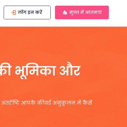
लॉग इन करें
मुफ़्त में आज़माएं
की भूमिका और
ंतर्दृष्टि आपके कीवर्ड अनुकूलन में कैसे