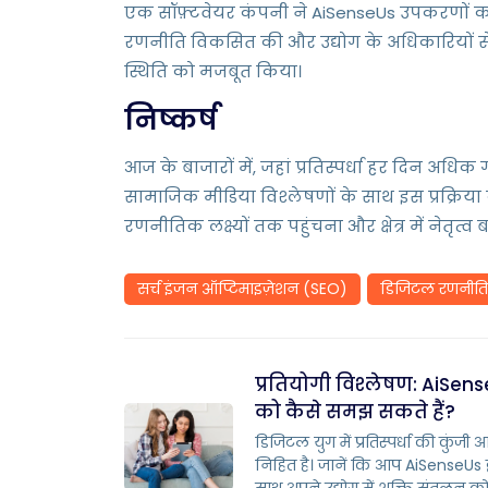
एक सॉफ़्टवेयर कंपनी ने AiSenseUs उपकरणों का
रणनीति विकसित की और उद्योग के अधिकारियों से 
स्थिति को मजबूत किया।
निष्कर्ष
आज के बाजारों में, जहां प्रतिस्पर्धा हर दिन अध
सामाजिक मीडिया विश्लेषणों के साथ इस प्रक्
रणनीतिक लक्ष्यों तक पहुंचना और क्षेत्र में नेतृ
सर्च इंजन ऑप्टिमाइज़ेशन (SEO)
डिजिटल रणनीति
प्रतियोगी विश्लेषण: AiSen
को कैसे समझ सकते हैं?
डिजिटल युग में प्रतिस्पर्धा की कुंजी आ
निहित है। जानें कि आप AiSenseUs द्