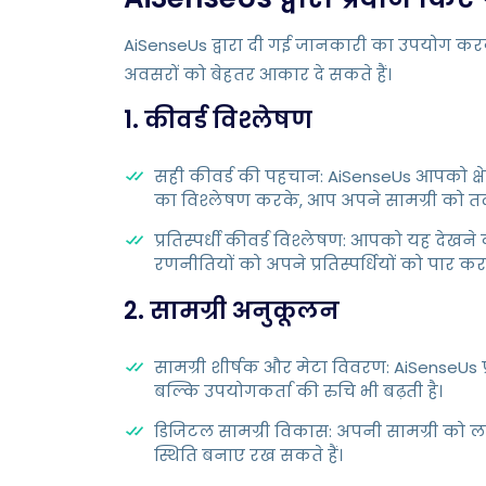
AiSenseUs द्वारा दी गई जानकारी का उपयोग करके य
अवसरों को बेहतर आकार दे सकते हैं।
1. कीवर्ड विश्लेषण
सही कीवर्ड की पहचान: AiSenseUs आपको क्षेत्री
का विश्लेषण करके, आप अपने सामग्री को त
प्रतिस्पर्धी कीवर्ड विश्लेषण: आपको यह देखने
रणनीतियों को अपने प्रतिस्पर्धियों को पार क
2. सामग्री अनुकूलन
सामग्री शीर्षक और मेटा विवरण: AiSenseUs प्
बल्कि उपयोगकर्ता की रुचि भी बढ़ती है।
डिजिटल सामग्री विकास: अपनी सामग्री को 
स्थिति बनाए रख सकते हैं।