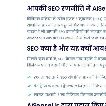
आपकी SEO रणनीति में AiS
डिजिटल दुनिया में, खोज इंजन अनुकूलन (SEO) रणनीत
संभावित ग्राहकों तक पहुंचने और अपने व्यवसायिक ल
करता है जो आपकी SEO रणनीतियों को मजबूत करता है
AiSenseUs आपके SEO रणनीति में कैसे फर्क ला स
SEO क्या है और यह क्यों आव
पिछले कुछ वर्षों में, SEO केवल एक प्रवृत्ति से
डिजिटल प्रभाव बढ़ाने और व्यापक दर्शकों तक पहु
दृश्यता बढ़ाता है: SEO संभावित ग्राहकों के
वेब ट्रैफिक बढ़ाता है: उच्च खोज इंजन रैंकि
लागत-प्रभावी: अन्य डिजिटल विपणन रणनीतियो
AiSenseUs द्वारा प्रदान क