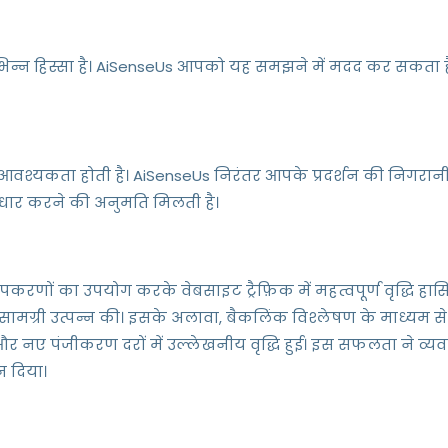
भिन्न हिस्सा है। AiSenseUs आपको यह समझने में मदद कर सकता है
वश्यकता होती है। AiSenseUs निरंतर आपके प्रदर्शन की निगरानी 
ार करने की अनुमति मिलती है।
रणों का उपयोग करके वेबसाइट ट्रैफ़िक में महत्वपूर्ण वृद्धि हास
 सामग्री उत्पन्न की। इसके अलावा, बैकलिंक विश्लेषण के माध्यम से
ई और नए पंजीकरण दरों में उल्लेखनीय वृद्धि हुई। इस सफलता ने व्य
न दिया।
2