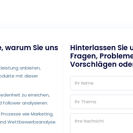
e, warum Sie uns
Hinterlassen Sie 
Fragen, Problem
Vorschlägen oder
tleistung anbieten,
rodukte mit dieser
iedenheit zu erreichen,
 Follower analysieren.
e Prozesse wie Marketing,
und Wettbewerbsanalyse.