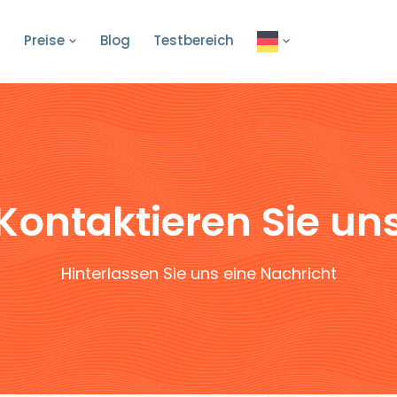
Preise
Blog
Testbereich
Kontaktieren Sie un
Hinterlassen Sie uns eine Nachricht