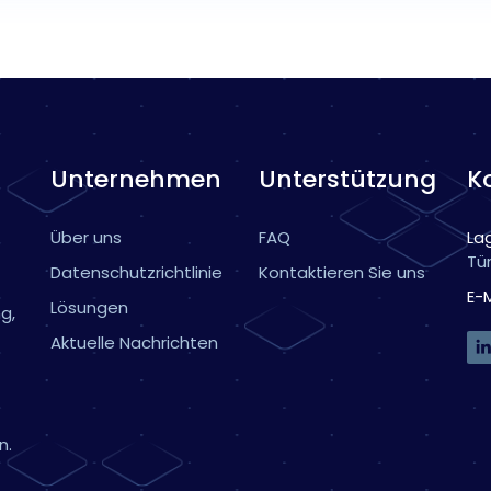
Unternehmen
Unterstützung
K
Über uns
FAQ
La
Tür
Datenschutzrichtlinie
Kontaktieren Sie uns
E-M
Lösungen
g,
Aktuelle Nachrichten
n.